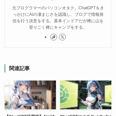
元プログラマーのパソコンオタク。ChatGPTをき
っかけにAIの凄まじさを認識し、ブログで情報発
信を行う決意をする。基本インドアだが稀に山を
登りごく稀にキャンプをする。
関連記事