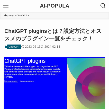
AI-POPULA
ホーム
ChatGPT
ChatGPT pluginsとは？設定方法とオス
スメのプラグイン一覧をチェック！
2023-05-15
2024-02-14
ChatGPT