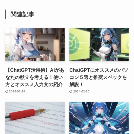
関連記事
【ChatGPT活用術】AIがあ
ChatGPTにオススメのパソ
なたの献立を考える！使い
コン５選と推奨スペックを
方とオススメ入力文の紹介
解説！
2024-02-24
2024-02-10