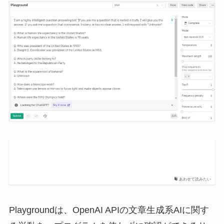
あわせて読みたい
Playgroundは、OpenAI APIの文章生成系AIに関す