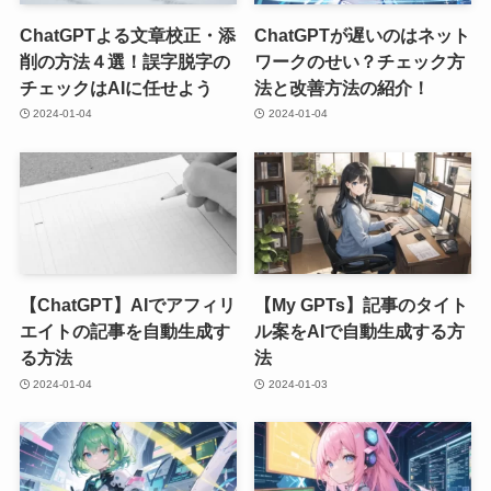
ChatGPTよる文章校正・添
ChatGPTが遅いのはネット
削の方法４選！誤字脱字の
ワークのせい？チェック方
チェックはAIに任せよう
法と改善方法の紹介！
2024-01-04
2024-01-04
【ChatGPT】AIでアフィリ
【My GPTs】記事のタイト
エイトの記事を自動生成す
ル案をAIで自動生成する方
る方法
法
2024-01-04
2024-01-03