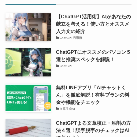
【ChatGPT活用術】AIがあなたの
献立を考える！使い方とオススメ
入力文の紹介
ChatGPT活用術
ChatGPTにオススメのパソコン５
選と推奨スペックを解説！
ChatGPT
無料LINEアプリ「AIチャットく
ん」を徹底解説！有料プランの料
金や機能をチェック
文章生成AI
ChatGPTよる文章校正・添削の方
法４選！誤字脱字のチェックはAI