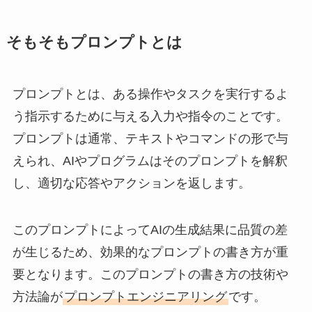
そもそもプロンプトとは
プロンプトとは、ある操作やタスクを実行するよ
う指示するために与える入力や指令のことです。
プロンプトは通常、テキストやコマンドの形で与
えられ、AIやプログラムはそのプロンプトを解釈
し、適切な応答やアクションを返します。
このプロンプトによってAIの生成結果に品質の差
が生じるため、効果的なプロンプトの書き方が重
要となります。このプロンプトの書き方の技術や
方法論が
プロンプトエンジニアリング
です。