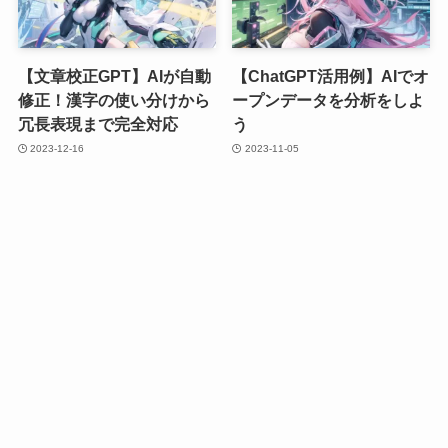
【文章校正GPT】AIが自動
【ChatGPT活用例】AIでオ
修正！漢字の使い分けから
ープンデータを分析をしよ
冗長表現まで完全対応
う
2023-12-16
2023-11-05