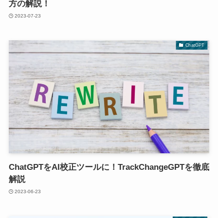
方の解説！
2023-07-23
ChatGPT
ChatGPTをAI校正ツールに！TrackChangeGPTを徹底
解説
2023-06-23