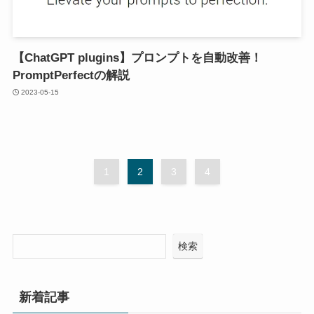
【ChatGPT plugins】プロンプトを自動改善！
PromptPerfectの解説
2023-05-15
1
2
3
4
検索
新着記事