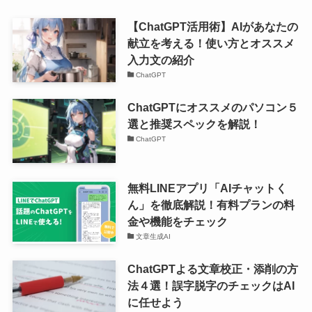
【ChatGPT活用術】AIがあなたの
献立を考える！使い方とオススメ
入力文の紹介
ChatGPT
ChatGPTにオススメのパソコン５
選と推奨スペックを解説！
ChatGPT
無料LINEアプリ「AIチャットく
ん」を徹底解説！有料プランの料
金や機能をチェック
文章生成AI
ChatGPTよる文章校正・添削の方
法４選！誤字脱字のチェックはAI
に任せよう