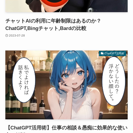
チャットAIの利用に年齢制限はあるのか？
ChatGPT,Bingチャット,Bardの比較
2023-07-28
ChatGPT活用術
【ChatGPT活用術】仕事の相談＆愚痴に効果的な使い