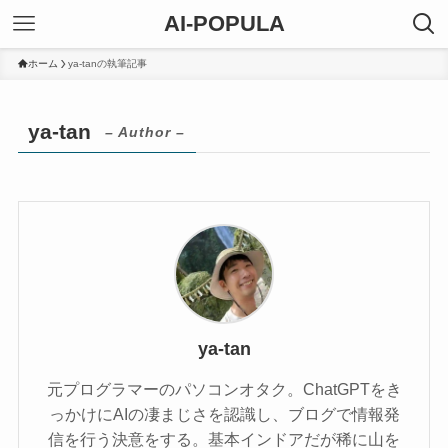
AI-POPULA
ホーム
ya-tanの執筆記事
ya-tan
– Author –
ya-tan
元プログラマーのパソコンオタク。ChatGPTをき
っかけにAIの凄まじさを認識し、ブログで情報発
信を行う決意をする。基本インドアだが稀に山を