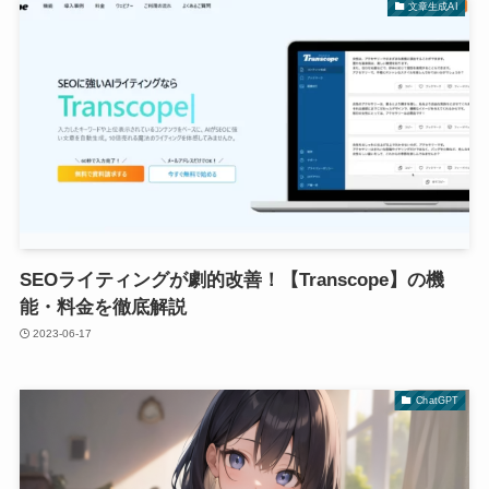
文章生成AI
SEOライティングが劇的改善！【Transcope】の機
能・料金を徹底解説
2023-06-17
ChatGPT