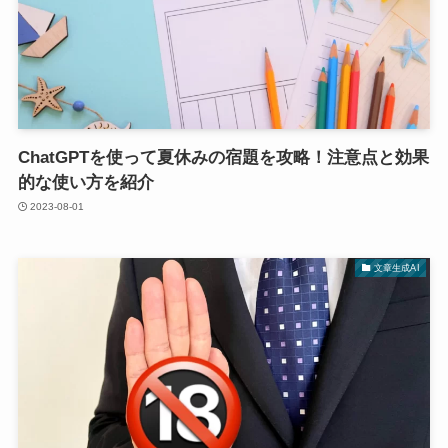
ChatGPTを使って夏休みの宿題を攻略！注意点と効果
的な使い方を紹介
2023-08-01
文章生成AI