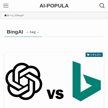
AI-POPULA
ホーム
BingAI
BingAI
– tag –
文章生成AI