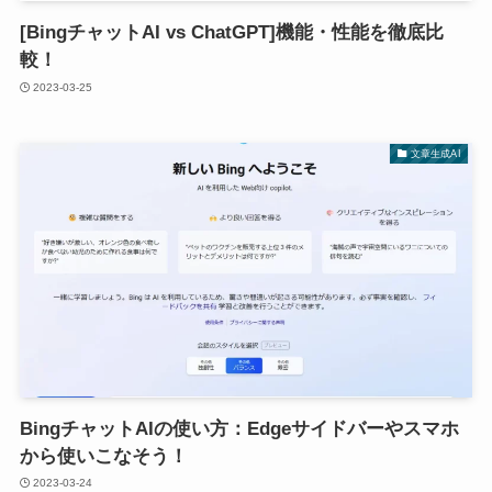
[BingチャットAI vs ChatGPT]機能・性能を徹底比
較！
2023-03-25
文章生成AI
BingチャットAIの使い方：Edgeサイドバーやスマホ
から使いこなそう！
2023-03-24