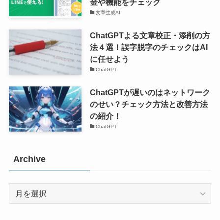
金や機能をチェック
文章生成AI
ChatGPTよる文章校正・添削の方
法４選！誤字脱字のチェックはAI
に任せよう
ChatGPT
ChatGPTが遅いのはネットワーク
のせい？チェック方法と改善方法
の紹介！
ChatGPT
Archive
Archive