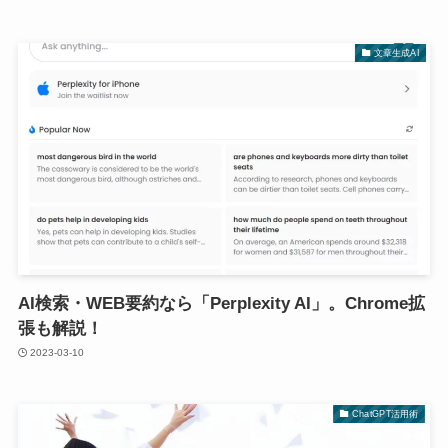
文章生成AI
AI検索・WEB要約なら「Perplexity AI」。Chrome拡
張も解説！
2023-03-10
ChatGPT活用術