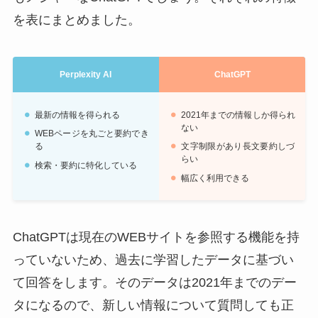
を表にまとめました。
Perplexity AI
ChatGPT
最新の情報を得られる
2021年までの情報しか得られ
ない
WEBページを丸ごと要約でき
る
文字制限があり長文要約しづ
らい
検索・要約に特化している
幅広く利用できる
ChatGPTは現在のWEBサイトを参照する機能を持
っていないため、過去に学習したデータに基づい
て回答をします。そのデータは2021年までのデー
タになるので、新しい情報について質問しても正