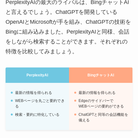
PerplexityAIの最大のライバルは、BingチャットAI
と言えるでしょう。ChatGPTを開発している
OpenAIとMicrosoftが手を組み、ChatGPTの技術を
Bingに組み込みました。PerplexityAIと同様、会話
をしながら検索することができます。それぞれの
特徴を比較してみましょう。
PerplexityAI
BingチャットAI
最新の情報を得られる
最新の情報を得られる
WEBページを丸ごと要約でき
Edgeのサイドバーで
る
WEBページの要約ができる
検索・要約に特化している
ChatGPTと同等の会話機能を
備える