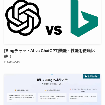
[BingチャットAI vs ChatGPT]機能・性能を徹底比
較！
2023-03-25
文章生成AI