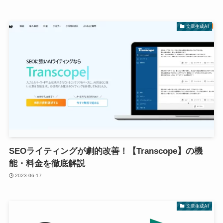
文章生成AI
SEOライティングが劇的改善！【Transcope】の機
能・料金を徹底解説
2023-06-17
文章生成AI