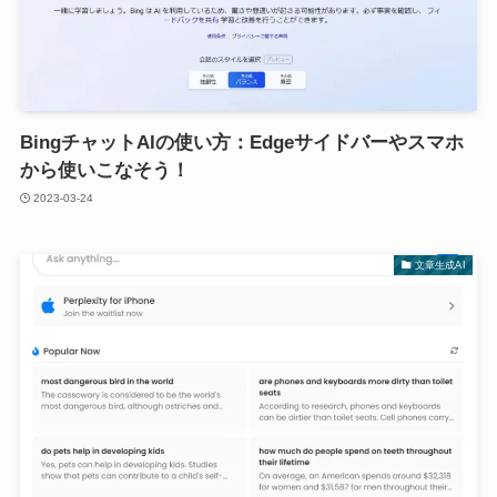
BingチャットAIの使い方：Edgeサイドバーやスマホ
から使いこなそう！
2023-03-24
文章生成AI