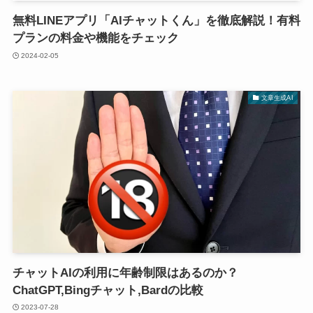
無料LINEアプリ「AIチャットくん」を徹底解説！有料
プランの料金や機能をチェック
2024-02-05
文章生成AI
チャットAIの利用に年齢制限はあるのか？
ChatGPT,Bingチャット,Bardの比較
2023-07-28