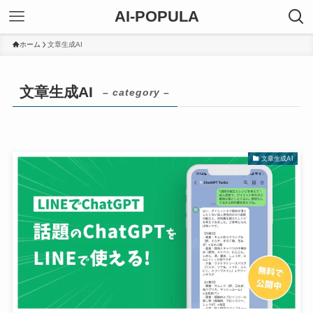
AI-POPULA
ホーム
文章生成AI
文章生成AI
– category –
文章生成AI