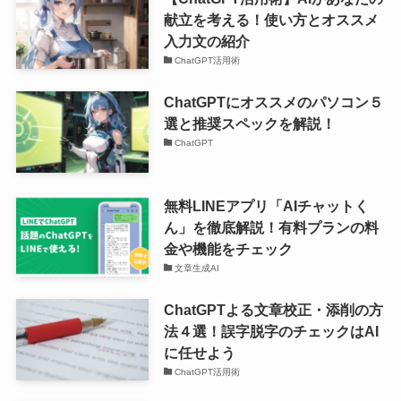
献立を考える！使い方とオススメ
入力文の紹介
ChatGPT活用術
ChatGPTにオススメのパソコン５
選と推奨スペックを解説！
ChatGPT
無料LINEアプリ「AIチャットく
ん」を徹底解説！有料プランの料
金や機能をチェック
文章生成AI
ChatGPTよる文章校正・添削の方
法４選！誤字脱字のチェックはAI
に任せよう
ChatGPT活用術