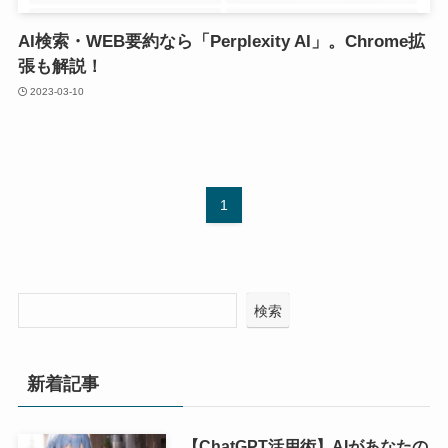
AI検索・WEB要約なら「Perplexity AI」。Chrome拡
張も解説！
2023-03-10
1
検索
新着記事
【ChatGPT活用術】AIがあなたの